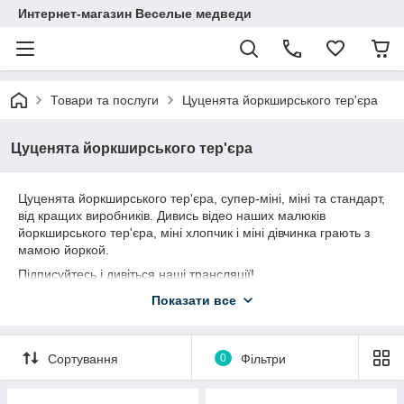
Интернет-магазин Веселые медведи
Товари та послуги
Цуценята йоркширського тер'єра
Цуценята йоркширського тер'єра
Цуценята йоркширського тер'єра, супер-міні, міні та стандарт,
від кращих виробників. Дивись відео наших малюків
йоркширського тер'єра, міні хлопчик і міні дівчинка грають з
мамою йоркой.
Підписуйтесь і дивіться наші трансляції!
Наш сайт:
http://elitedoggy.com/
Показати все
Ми в instagram:
https://www.instagram.com/elitedoggy/
Ми на Фейсбук:
https://www.facebook.com/elitedoggy.com1/
Сортування
0
Фільтри
Ми на youtube:
http://
https://www.youtube.com/channel/UCEcwI7Yl4WWAybs_l1SyRC