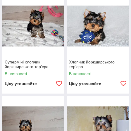
g
Суперміні хлопчик
Хлопчик йоркширського
йоркширського тер'єра
тер'єра
В наявності
В наявності
Ціну уточнюйте
Ціну уточнюйте