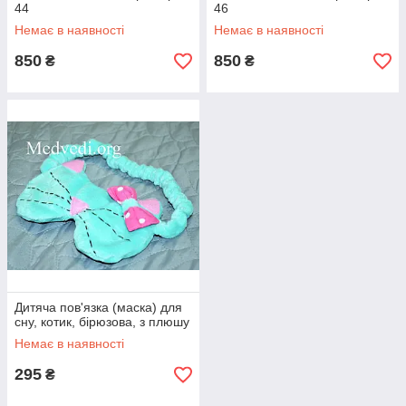
44
46
Немає в наявності
Немає в наявності
850
850
₴
₴
Дитяча пов'язка (маска) для
сну, котик, бірюзова, з плюшу
Немає в наявності
295
₴