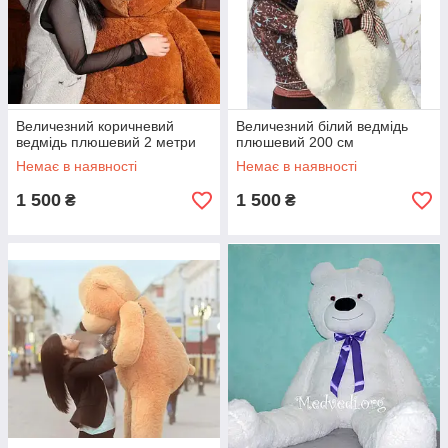
Величезний коричневий
Величезний білий ведмідь
ведмідь плюшевий 2 метри
плюшевий 200 см
Немає в наявності
Немає в наявності
1 500
1 500
₴
₴