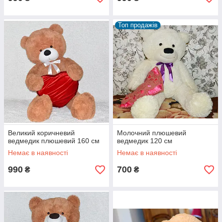
Топ продажів
Великий коричневий
Молочний плюшевий
ведмедик плюшевий 160 см
ведмедик 120 см
Немає в наявності
Немає в наявності
990
700
₴
₴