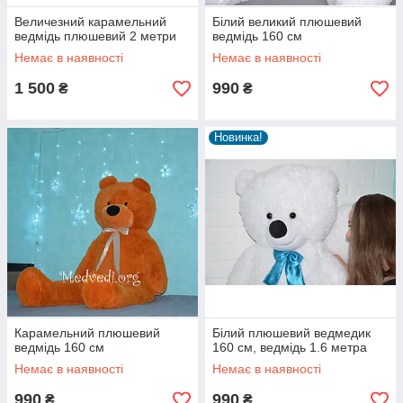
Величезний карамельний
Білий великий плюшевий
ведмідь плюшевий 2 метри
ведмідь 160 см
Немає в наявності
Немає в наявності
1 500
990
₴
₴
Новинка!
Карамельний плюшевий
Білий плюшевий ведмедик
ведмідь 160 см
160 см, ведмідь 1.6 метра
Немає в наявності
Немає в наявності
990
990
₴
₴