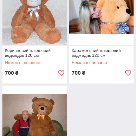
Коричневий плюшевий
Карамельний плюшевий
ведмедик 120 см
ведмедик 120 см
Немає в наявності
Немає в наявності
700
700
₴
₴