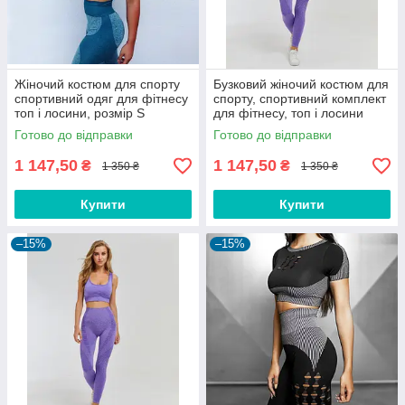
Жіночий костюм для спорту
Бузковий жіночий костюм для
спортивний одяг для фітнесу
спорту, спортивний комплект
топ і лосини, розмір S
для фітнесу, топ і лосини
Розмір S (42-44)
Готово до відправки
Готово до відправки
1 147,50
1 147,50
₴
₴
1 350 ₴
1 350 ₴
Купити
Купити
–15%
–15%