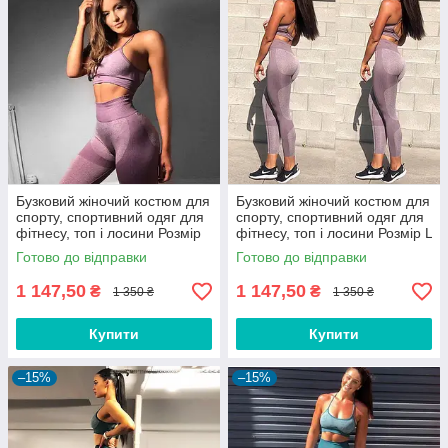
Бузковий жіночий костюм для
Бузковий жіночий костюм для
спорту, спортивний одяг для
спорту, спортивний одяг для
фітнесу, топ і лосини Розмір
фітнесу, топ і лосини Розмір L
S (44-46)
(48-50)
Готово до відправки
Готово до відправки
1 147,50
1 147,50
₴
₴
1 350 ₴
1 350 ₴
Купити
Купити
–15%
–15%