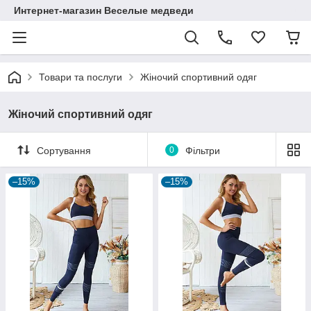
Интернет-магазин Веселые медведи
Товари та послуги
Жіночий спортивний одяг
Жіночий спортивний одяг
Сортування
0
Фільтри
–15%
–15%