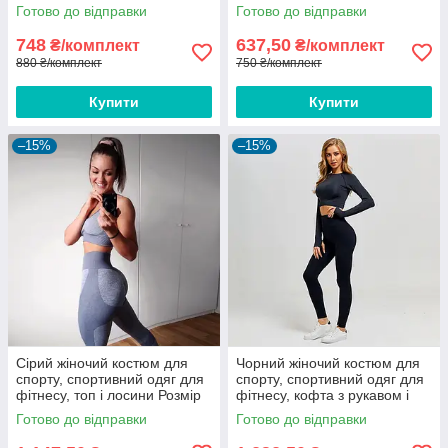
спортивний одяг для фітнесу
Готово до відправки
Готово до відправки
Розмір S (42)
748
637,50
₴/комплект
₴/комплект
880 ₴/комплект
750 ₴/комплект
Купити
Купити
–15%
–15%
Сірий жіночий костюм для
Чорний жіночий костюм для
спорту, спортивний одяг для
спорту, спортивний одяг для
фітнесу, топ і лосини Розмір
фітнесу, кофта з рукавом і
S
лосини Розмір S (40-42)
Готово до відправки
Готово до відправки