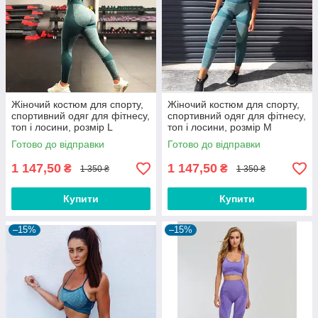
Жіночий костюм для спорту,
Жіночий костюм для спорту,
спортивний одяг для фітнесу,
спортивний одяг для фітнесу,
топ і лосини, розмір L
топ і лосини, розмір М
Готово до відправки
Готово до відправки
1 147,50
1 147,50
₴
₴
1 350 ₴
1 350 ₴
Купити
Купити
–15%
–15%