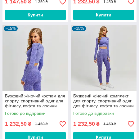
1 147,50
1 232,50
₴
₴
1 350 ₴
1 450 ₴
Купити
Купити
–15%
–15%
Бузковий жіночий костюм для
Бузковий жіночий комплект
спорту, спортивний одяг для
для спорту, спортивний одяг
фітнесу, кофта та лосини
для фітнесу, кофта та лосини
Розмір S (42-44)
Розмір M (46)
Готово до відправки
Готово до відправки
1 232,50
1 232,50
₴
₴
1 450 ₴
1 450 ₴
Купити
Купити