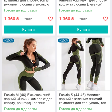
комплект для спорту, топ із
жіночий комплект для спорту,
рукавом і лосини з високою
кофту та лосини (легенси)
талією (легенси) Розмір L
Розмір S (44)
Готово до відправки
Готово до відправки
(48)
1 360
1 360
₴
₴
1 600 ₴
1 600 ₴
Купити
Купити
–15%
–15%
Розмір M (46) Ексклюзивний
Розмір S (44-46) Новинка,
чорний жіночий комплект для
чорний з зеленим жіночий
спорту, рашгард і лосини
комплект для тренувань, топ-
(легенси)
рашгард та жіночі для
Готово до відправки
Готово до відправки
фітнесу