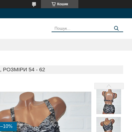
Кошик
РОЗМІРИ 54 - 62
–10%