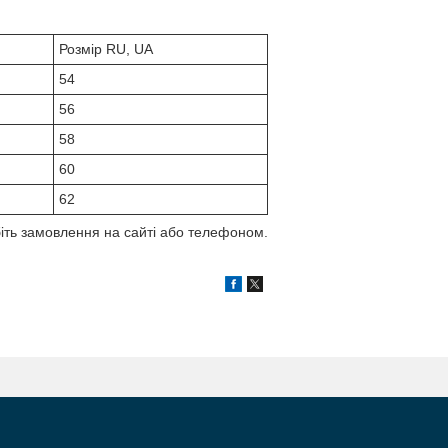
Розмір RU, UA
54
56
58
60
62
біть замовлення на сайті або телефоном.