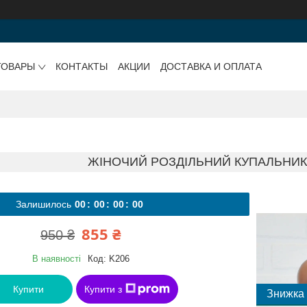
ТОВАРЫ
КОНТАКТЫ
АКЦИИ
ДОСТАВКА И ОПЛАТА
ЖІНОЧИЙ РОЗДІЛЬНИЙ КУПАЛЬНИК, 
Залишилось
0
0
0
0
0
0
0
0
855 ₴
950 ₴
В наявності
Код:
K206
Купити
Купити з