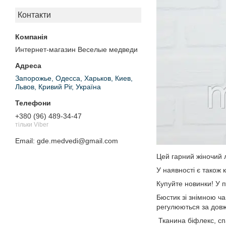
Контакти
Интернет-магазин Веселые медведи
Запорожье, Одесса, Харьков, Киев,
Львов, Кривий Ріг, Україна
+380 (96) 489-34-47
тільки Viber
Email
gde.medvedi@gmail.com
Цей гарний жіночий л
У наявності є також 
Купуйте новинки! У 
Бюстик зі знімною ча
регулюються за довж
Тканина біфлекс, сп