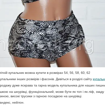
ітній купальник можна купити в розмірах 54, 56, 58, 60, 62
купальники інших розмірів і фасонів. Дивіться в розділі сайту
купальн
продажу дуже яскрава та гарна модель купальника для наших пишни
шкою на шнурівці, функціональний, може бути як топ і як ліф, ззаду 
иною, високі трусики з гарною посадкою на шнурівці.
андекс, нейлон.