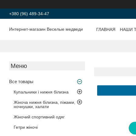
+380 (96) 489-34-47
Интернет-магазин Веселые медведи
ГЛАВНАЯ
НАШИ 
Все товары
Купальники і нижня білизна
Жіноча нижня білизна, піжами,
ночнушки, халати
Жіночий спортивний одяг
Гетри жіночі