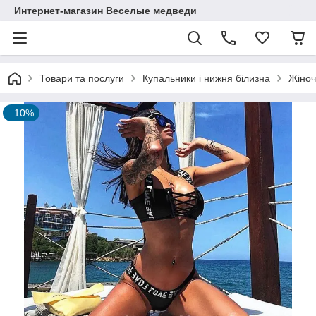
Интернет-магазин Веселые медведи
Товари та послуги
Купальники і нижня білизна
Жіноч
–10%