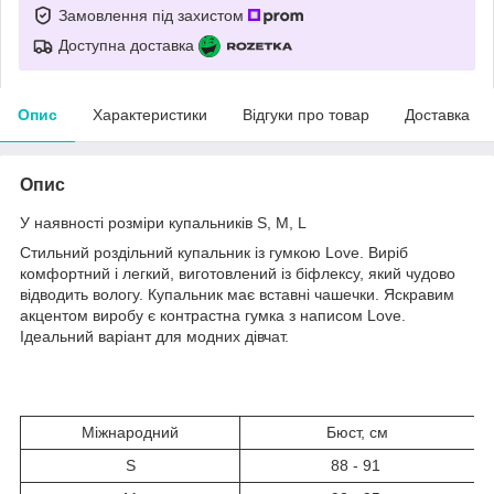
Замовлення під захистом
Доступна доставка
Опис
Характеристики
Відгуки про товар
Доставка
Опис
У наявності розміри купальників S, M, L
Стильний роздільний купальник із гумкою Love. Виріб
комфортний і легкий, виготовлений із біфлексу, який чудово
відводить вологу. Купальник має вставні чашечки. Яскравим
акцентом виробу є контрастна гумка з написом Love.
Ідеальний варіант для модних дівчат.
Міжнародний
Бюст, см
S
88 - 91