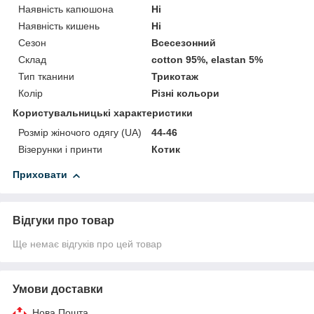
Наявність капюшона
Ні
Наявність кишень
Ні
Сезон
Всесезонний
Склад
cotton 95%, elastan 5%
Тип тканини
Трикотаж
Колір
Різні кольори
Користувальницькі характеристики
Розмір жіночого одягу (UA)
44-46
Візерунки і принти
Котик
Приховати
Відгуки про товар
Ще немає відгуків про цей товар
Умови доставки
Нова Пошта