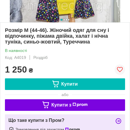
Розмір М (44-46). Жіночий одяг для сну і
відпочинку, піжама двійка, халат і нічна
туніка, синьо-жовтий, Туреччина
В наявності
Код: A4019
Роздріб
1 250
₴
Купити
або
Купити з
Що таке купити з Пром?
Замовлення під захистом