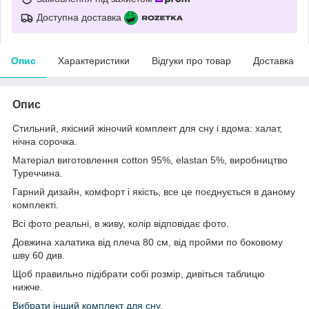
Доступна доставка
Опис
Характеристики
Відгуки про товар
Доставка
Опис
Стильний, якісний жіночий комплект для сну і вдома: халат,
нічна сорочка.
Матеріал виготовлення cotton 95%, elastan 5%, виробництво
Туреччина.
Гарний дизайн, комфорт і якість, все це поєднується в даному
комплекті.
Всі фото реальні, в живу, колір відповідає фото.
Довжина халатика від плеча 80 см, від пройми по боковому
шву 60 див.
Щоб правильно підібрати собі розмір, дивіться таблицю
нижче.
Вибрати інший комплект для сну.