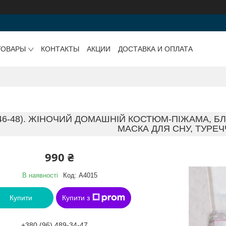
ТОВАРЫ
КОНТАКТЫ
АКЦИИ
ДОСТАВКА И ОПЛАТА
(46-48). ЖІНОЧИЙ ДОМАШНІЙ КОСТЮМ-ПІЖАМА, БЛ
МАСКА ДЛЯ СНУ, ТУРЕ
990 ₴
В наявності
Код:
A4015
Купити
Купити з
+380 (96) 489-34-47