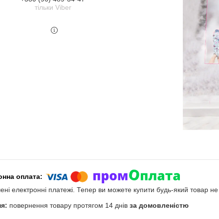
тільки Viber
чені електронні платежі. Тепер ви можете купити будь-який товар н
повернення товару протягом 14 днів
за домовленістю