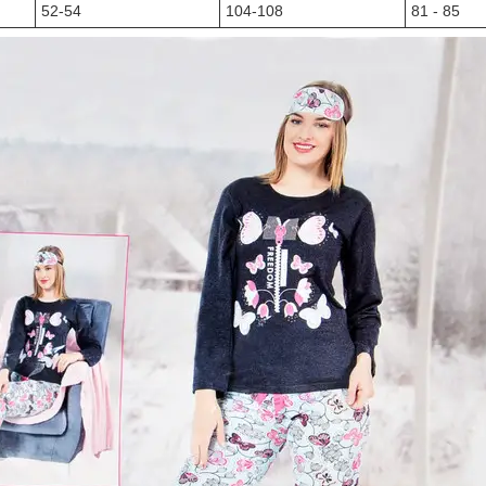
52-54
104-108
81 - 85