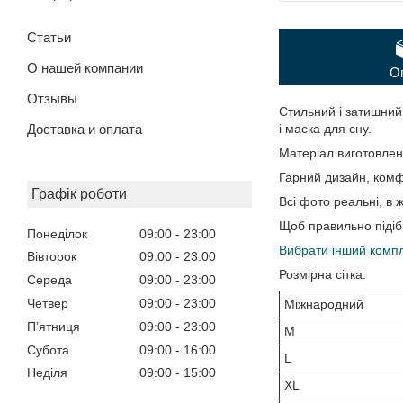
Статьи
О нашей компании
О
Отзывы
Стильний і затишний
Доставка и оплата
і маска для сну.
Матеріал виготовлен
Гарний дизайн, комфо
Графік роботи
Всі фото реальні, в ж
Щоб правильно підібр
Понеділок
09:00
23:00
Вибрати інший компл
Вівторок
09:00
23:00
Розмірна сітка:
Середа
09:00
23:00
Четвер
09:00
23:00
Міжнародний
Пʼятниця
09:00
23:00
M
Субота
09:00
16:00
L
Неділя
09:00
15:00
XL