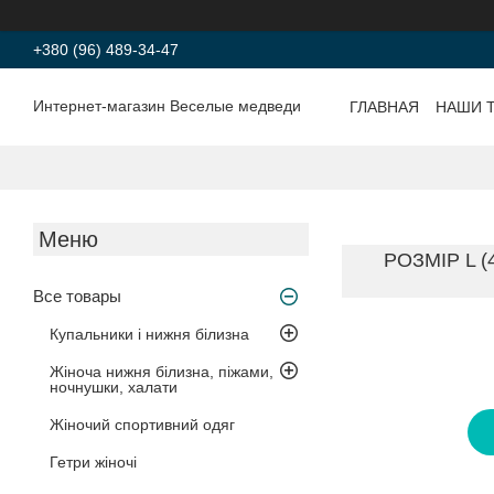
+380 (96) 489-34-47
Интернет-магазин Веселые медведи
ГЛАВНАЯ
НАШИ 
РОЗМІР L 
Все товары
Купальники і нижня білизна
Жіноча нижня білизна, піжами,
ночнушки, халати
Жіночий спортивний одяг
Гетри жіночі