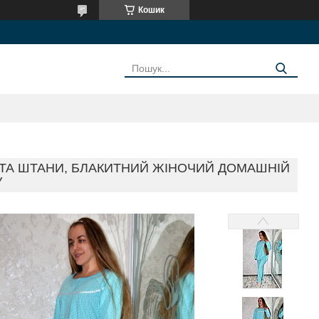
Кошик
А ТА ШТАНИ, БЛАКИТНИЙ ЖІНОЧИЙ ДОМАШНІЙ
У