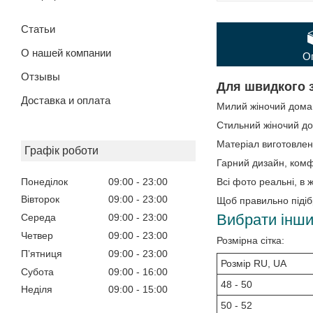
Статьи
О нашей компании
О
Отзывы
Для швидкого з
Доставка и оплата
Милий жіночий домаш
Стильний жіночий до
Матеріал виготовлен
Графік роботи
Гарний дизайн, комфо
Понеділок
09:00
23:00
Всі фото реальні, в ж
Вівторок
09:00
23:00
Щоб правильно підібр
Вибрати інши
Середа
09:00
23:00
Четвер
09:00
23:00
Розмірна сітка:
Пʼятниця
09:00
23:00
Розмір RU, UA
Субота
09:00
16:00
48 - 50
Неділя
09:00
15:00
50 - 52