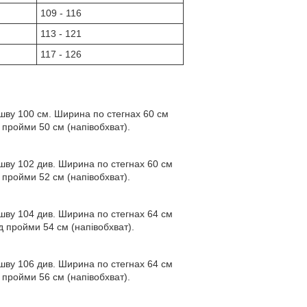
109 - 116
113 - 121
117 - 126
шву 100 см. Ширина по стегнах 60 см
 пройми 50 см (напівобхват).
шву 102 див. Ширина по стегнах 60 см
 пройми 52 см (напівобхват).
шву 104 див. Ширина по стегнах 64 см
д пройми 54 см (напівобхват).
шву 106 див. Ширина по стегнах 64 см
 пройми 56 см (напівобхват).