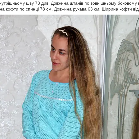
нутрішньому шву 73 див. Довжина штанів по зовнішньому боковому 
ина кофти по спинці 78 см. Довжина рукава 63 см. Ширина кофти від