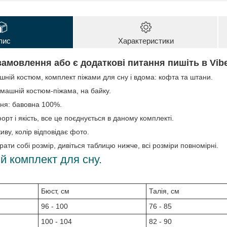
пис
Характеристики
амовлення або є додаткові питання пишіть в Vib
ній костюм, комплект піжами для сну і вдома: кофта та штани.
машній костюм-піжама, на байку.
ня: бавовна 100%.
рт і якість, все це поєднується в даному комплекті.
иву, колір відповідає фото.
ати собі розмір, дивіться таблицю нижче, всі розміри повномірні.
й комплект для сну.
Бюст, см
Талія, см
96 - 100
76 - 85
100 - 104
82 - 90