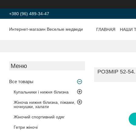
+380 (96) 489-34-47
Интернет-магазин Веселые медведи
ГЛАВНАЯ
НАШИ 
РОЗМІР 52-5
Все товары
Купальники і нижня білизна
Жіноча нижня білизна, піжами,
ночнушки, халати
Жіночий спортивний одяг
Гетри жіночі