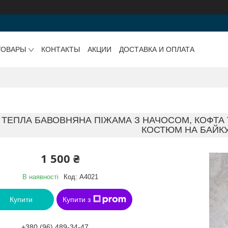
ТОВАРЫ
КОНТАКТЫ
АКЦИИ
ДОСТАВКА И ОПЛАТА
4. ТЕПЛА БАВОВНЯНА ПІЖАМА З НАЧОСОМ, КОФТ
КОСТЮМ НА БАЙК
1 500 ₴
В наявності
Код:
A4021
Купити
Купити з
+380 (96) 489-34-47