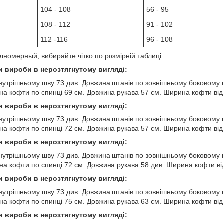
104 - 108
56 - 95
108 - 112
91 - 102
112 -116
96 - 108
номерный, вибирайте чітко по розмірній таблиці.
ри вироби в нерозтягнутому вигляді:
нутрішньому шву 73 див. Довжина штанів по зовнішньому боковому 
ина кофти по спинці 69 см. Довжина рукава 57 см. Ширина кофти від
ри вироби в нерозтягнутому вигляді:
нутрішньому шву 73 див. Довжина штанів по зовнішньому боковому 
ина кофти по спинці 72 см. Довжина рукава 57 см. Ширина кофти від
ри вироби в нерозтягнутому вигляді:
нутрішньому шву 73 див. Довжина штанів по зовнішньому боковому 
ина кофти по спинці 72 см. Довжина рукава 58 див. Ширина кофти ві
ри вироби в нерозтягнутому вигляді:
нутрішньому шву 73 див. Довжина штанів по зовнішньому боковому 
ина кофти по спинці 75 см. Довжина рукава 63 см. Ширина кофти від
ри вироби в нерозтягнутому вигляді: