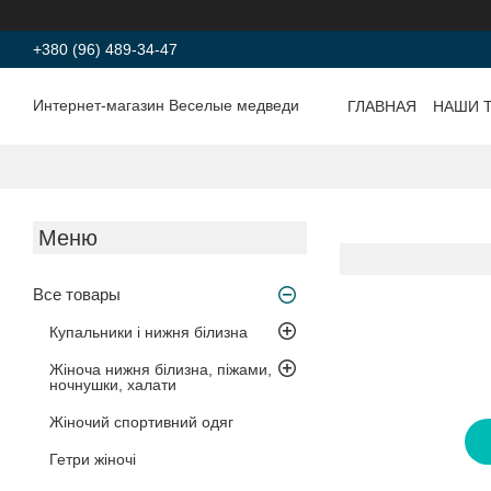
+380 (96) 489-34-47
Интернет-магазин Веселые медведи
ГЛАВНАЯ
НАШИ 
Все товары
Купальники і нижня білизна
Жіноча нижня білизна, піжами,
ночнушки, халати
Жіночий спортивний одяг
Гетри жіночі