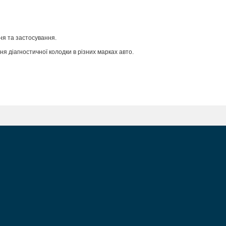
ння та застосування.
я діагностичної колодки в різних марках авто.