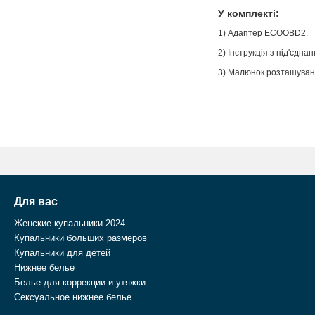
У комплекті:
1) Адаптер
ECOOBD2
.
2) Інструкція з під'єдна
3) Малюнок розташуванн
Для вас
Женские купальники 2024
Купальники больших размеров
Купальники для детей
Нижнее белье
Белье для коррекции и утяжки
Сексуальное нижнее белье