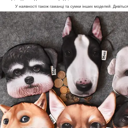
У наявності також гаманці та сумки інших моделей. Дивітьс