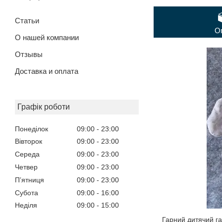
Статьи
О
О нашей компании
Отзывы
Доставка и оплата
Графік роботи
Понеділок
09:00
23:00
Вівторок
09:00
23:00
Середа
09:00
23:00
Четвер
09:00
23:00
Пʼятниця
09:00
23:00
Субота
09:00
16:00
Неділя
09:00
15:00
Гарний дитячий га