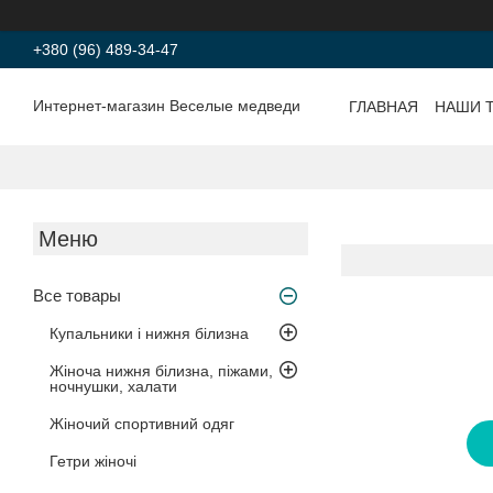
+380 (96) 489-34-47
Интернет-магазин Веселые медведи
ГЛАВНАЯ
НАШИ 
Все товары
Купальники і нижня білизна
Жіноча нижня білизна, піжами,
ночнушки, халати
Жіночий спортивний одяг
Гетри жіночі