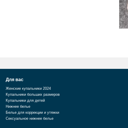
Для вас
Женские купальники 2024
Купальники больших размеров
Купальники для детей
Нижнее белье
Белье для коррекции и утяжки
Сексуальное нижнее белье