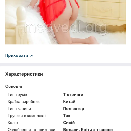
Приховати
Характеристики
Основні
Тип трусів
T-стринги
Країна виробник
Китай
Тип тканини
Поліестер
Трусики в комплекті
Так
Колір
Синій
Оздоблення та прикраси
Волани, Квіти з тканини