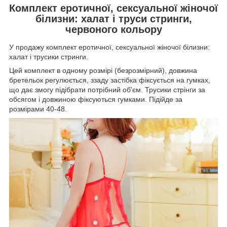
Комплект еротичної, сексуальної жіночої
білизни: халат і труси стринги,
червоного кольору
У продажу комплект еротичної, сексуальної жіночої білизни:
халат і трусики стринги.
Цей комплект в одному розмірі (безрозмірний), довжина
бретельок регулюється, ззаду застібка фіксується на гумках,
що дає змогу підібрати потрібний об'єм. Трусики стрінги за
обсягом і довжиною фіксуються гумками. Підійде за
розмірами 40-48.