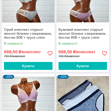
Сірий комплект спідньої
Бузковий комплект спідньої
жіночої білизни з мереживом,
жіночої білизни з мереживом,
бюстик 80B + труси сліпи
бюстик 80B + труси сліпи
розмір L
розмір L
В наявності
В наявності
688,50
688,50
₴/комплект
₴/комплект
765 ₴/комплект
765 ₴/комплект
Купити
Купити
–10%
–10%