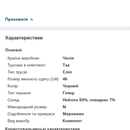
Приховати
Характеристики
Основні
Країна виробник
Чехія
Трусики в комплекті
Так
Тип трусів
Сліп
Розмір жіночого одягу (UA)
46
Колір
Чорний
Тип тканини
Гіпюр
Склад
Нейлон 93%, спандекс 7%
Міжнародний розмір
M
Оздоблення та прикраси
Мереживо
Вид виробу
Комплект
Користувальницькі характеристики