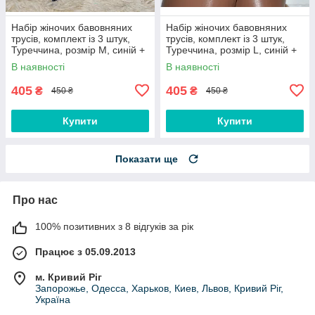
Набір жіночих бавовняних
Набір жіночих бавовняних
трусів, комплект із 3 штук,
трусів, комплект із 3 штук,
Туреччина, розмір M, синій +
Туреччина, розмір L, синій +
білий
білий
В наявності
В наявності
405
405
₴
₴
450 ₴
450 ₴
Купити
Купити
Показати ще
Про нас
100% позитивних з 8 відгуків за рік
Працює з 05.09.2013
м. Кривий Ріг
Запорожье, Одесса, Харьков, Киев, Львов, Кривий Ріг,
Україна