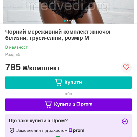
Чорний мереживний комплект жіночої
білизни, труси-сліпи, розмір M
В наявності
Роздріб
785
₴/комплект
Купити
або
Купити з
Що таке купити з Пром?
Замовлення під захистом