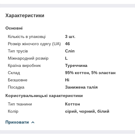
Характеристики
Основні
Кількість в упаковці
3 шт.
Розмір жіночого одягу (UA)
46
Тип трусів
Сліп
Міжнародний розмір
L
Країна виробник
Туреччина
Склад
95% коттон, 5% эластан
Безшовне
Ні
Посадка
Занижена талія
Користувальницькі характеристики
Тип тканини
Коттон
Колір
сірий, чорний, білий
Приховати