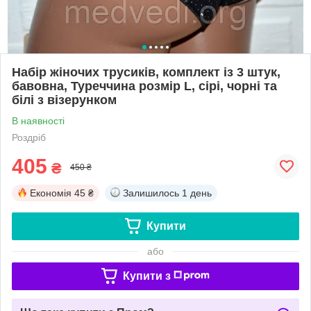
Набір жіночих трусиків, комплект із 3 штук,
бавовна, Туреччина розмір L, сірі, чорні та
білі з візерунком
В наявності
Роздріб
405
₴
450 ₴
Економія
45 ₴
Залишилось
1 день
Купити
або
Купити з