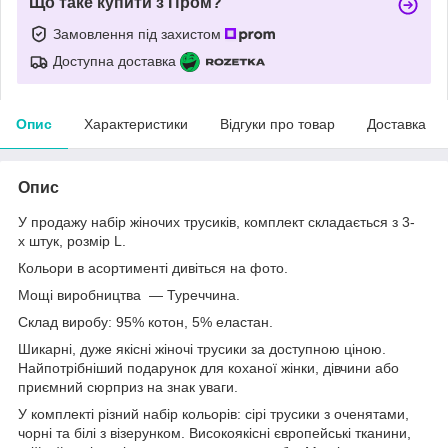
Що таке купити з Пром?
Замовлення під захистом
Доступна доставка
Опис
Характеристики
Відгуки про товар
Доставка
Опис
У продажу набір жіночих трусиків, комплект складається з 3-
х штук, розмір L.
Кольори в асортименті дивіться на фото.
Мощі виробництва — Туреччина.
Склад виробу: 95% котон, 5% еластан.
Шикарні, дуже якісні жіночі трусики за доступною ціною.
Найпотрібніший подарунок для коханої жінки, дівчини або
приємний сюрприз на знак уваги.
У комплекті різний набір кольорів: сірі трусики з оченятами,
чорні та білі з візерунком. Високоякісні європейські тканини,